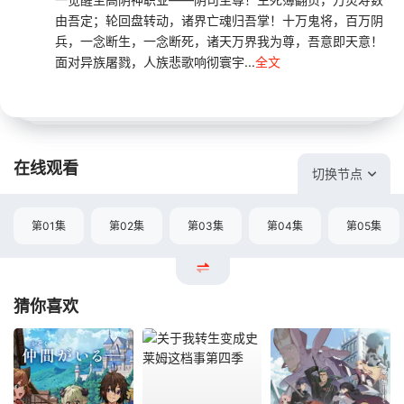
由吾定；轮回盘转动，诸界亡魂归吾掌！十万鬼将，百万阴
兵，一念断生，一念断死，诸天万界我为尊，吾意即天意！
面对异族屠戮，人族悲歌响彻寰宇...
全文
在线观看
切换节点
第01集
第02集
第03集
第04集
第05集
猜你喜欢