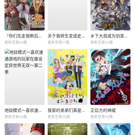
『你们先走我断后』，于是10年后我成为了传说
关于我转生变成史莱姆这档事第四季
乡下大叔成为剑圣第二季
更新至第06集
更新至第17集
更新至第05集
地狱模式～喜欢速通游戏的玩家在废设定异世界无双～第二季
我家的弟弟们真是让您费心了
正后方的神威
更新至第06集
更新至第06集
更新至第06集