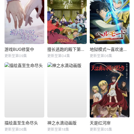
游戏BUG修复中
擅长逃跑的殿下第二季
地狱模式～喜欢速通游戏的玩家在废设定异世界无双～第2季
更新至第09集
更新至第04集
更新至第06集
描绘直至生命尽头
神之水滴动画版
天是红河岸
更新至第06集
更新至第18集
更新至第05集