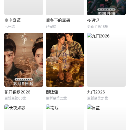
幽宅奇谭
凛冬下的罪恶
夜语记
已完结
已完结
更新至第18集
花开锦绣2026
御廷谣
九门2026
更新至第03集
更新至第22集
更新至第21集