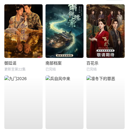
御廷谣
南部档案
百花杀
更新至第22集
已完结
已完结