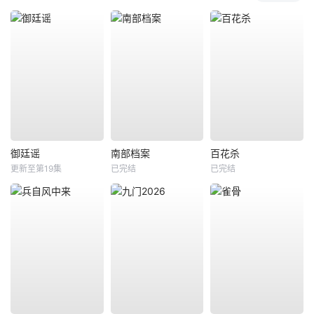
御廷谣
南部档案
百花杀
更新至第19集
已完结
已完结