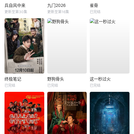
兵自风中来
九门2026
雀骨
更新至第30集
更新至第16集
已完结
终极笔记
野狗骨头
这一秒过火
已完结
已完结
已完结