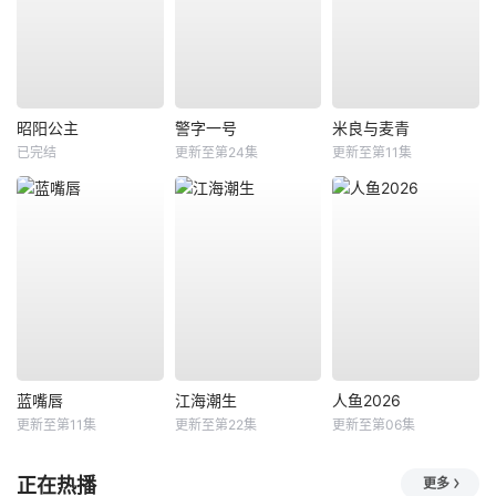
昭阳公主
警字一号
米良与麦青
已完结
更新至第24集
更新至第11集
蓝嘴唇
江海潮生
人鱼2026
更新至第11集
更新至第22集
更新至第06集
正在热播
更多