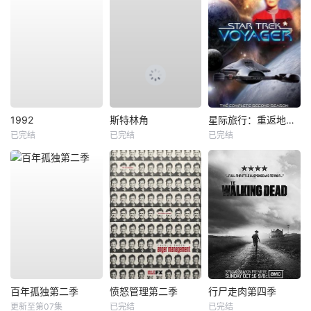
1992
斯特林角
星际旅行：重返地球第二季
已完结
已完结
已完结
百年孤独第二季
愤怒管理第二季
行尸走肉第四季
更新至第07集
已完结
已完结