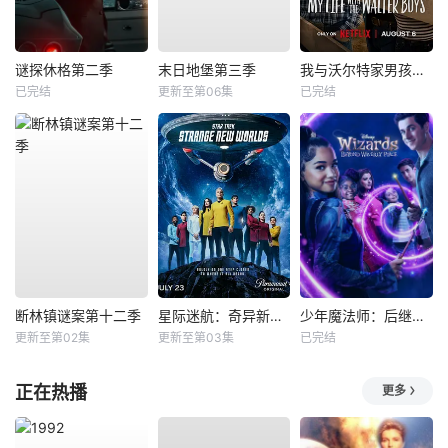
谜探休格第二季
末日地堡第三季
我与沃尔特家男孩的生活第三季
已完结
更新至第06集
已完结
断林镇谜案第十二季
星际迷航：奇异新世界第四季
少年魔法师：后继者第三季
更新至第02集
更新至第03集
已完结
正在热播
更多