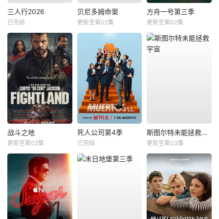
三人行2026
贝尼多姆命案
方舟一号第三季
已完结
更新至第02集
更新至第02集
战斗之地
死人公司第4季
斯图尔特未能拯救宇宙
更新至第02集
已完结
更新至第03集