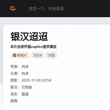
银汉迢迢
本片由茶杯狐cupfox提供播放
剧情片
2024
大陆
导演：
内详
主演：
内详
更新：
2025-11-30 02:59
备注：
已完结
语言：
国语
剧情：