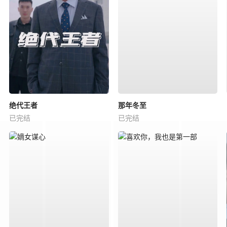
绝代王者
那年冬至
已完结
已完结