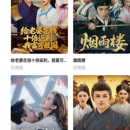
给老婆花钱十倍返利，我富可敌国
烟雨楼
已完结
已完结