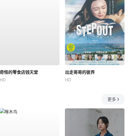
奇怪的零食店钱天堂
出走哥哥的彼界
HD
HD
更多