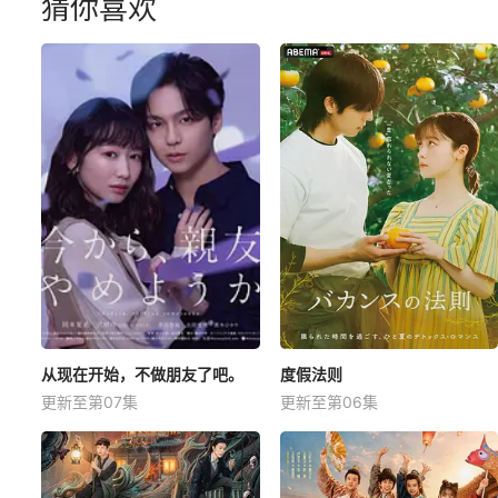
猜你喜欢
从现在开始，不做朋友了吧。
度假法则
更新至第07集
更新至第06集