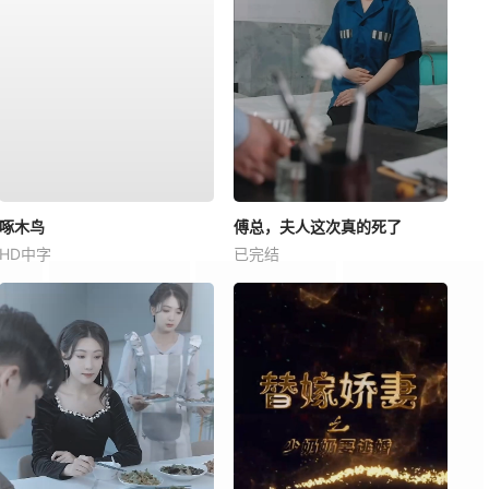
啄木鸟
傅总，夫人这次真的死了
HD中字
已完结