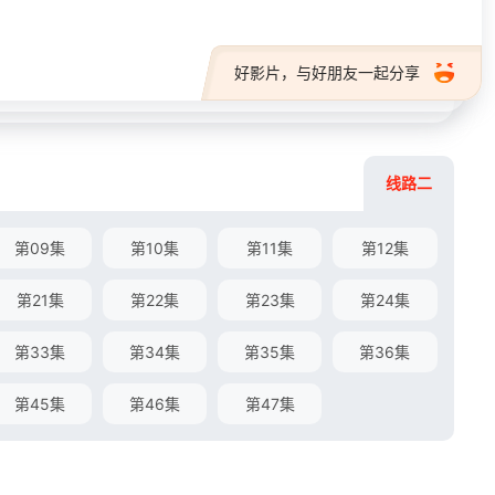
好影片，与好朋友一起分享
线路二
第09集
第10集
第11集
第12集
第21集
第22集
第23集
第24集
第33集
第34集
第35集
第36集
第45集
第46集
第47集