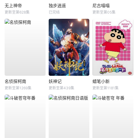
无上神帝
独步逍遥
尼古喵喵
更新至第628集
已完结
更新至第05集
名侦探柯南
妖神记
蜡笔小新
更新至第1269集
更新至第439集
更新至第1181集