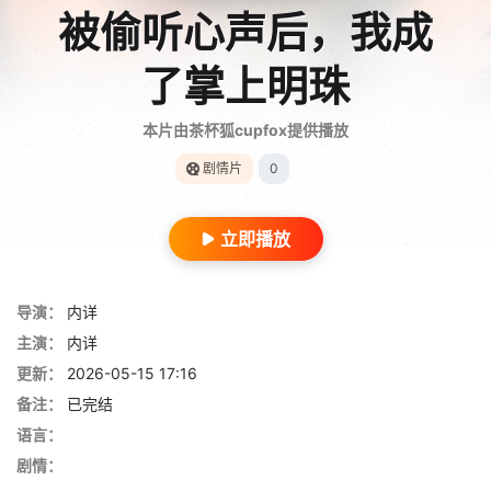
被偷听心声后，我成
了掌上明珠
本片由茶杯狐cupfox提供播放
剧情片
0
立即播放
导演：
内详
主演：
内详
更新：
2026-05-15 17:16
备注：
已完结
语言：
剧情：