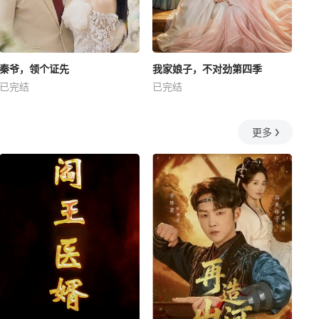
秦爷，领个证先
我家娘子，不对劲第四季
已完结
已完结
更多