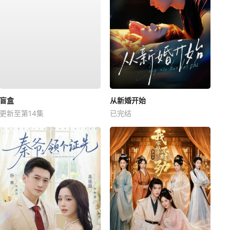
盲盒
从新婚开始
更新至第14集
已完结