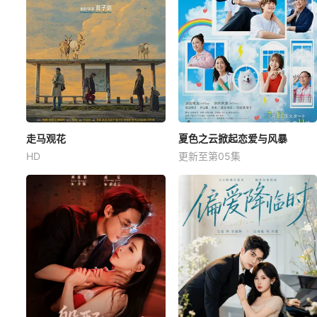
走马观花
夏色之云掀起恋爱与风暴
HD
更新至第05集