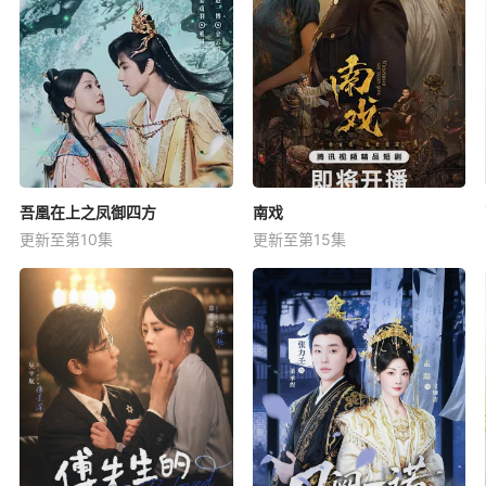
吾凰在上之凤御四方
南戏
更新至第10集
更新至第15集