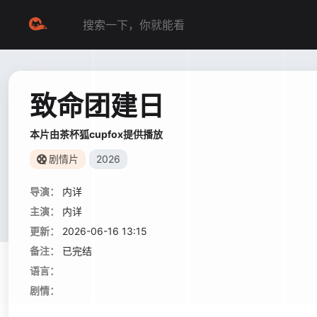
致命团建日
本片由茶杯狐cupfox提供播放
剧情片
2026
导演：
内详
主演：
内详
更新：
2026-06-16 13:15
备注：
已完结
语言：
剧情：