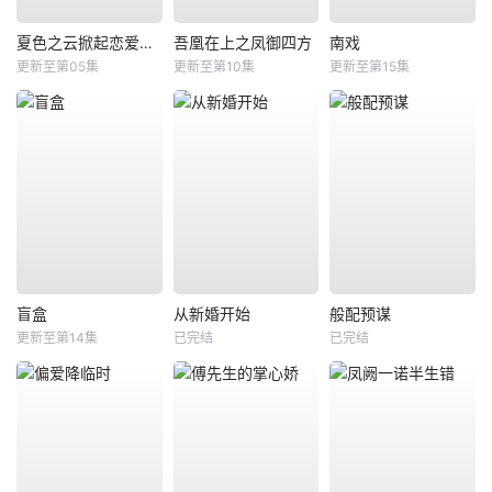
夏色之云掀起恋爱与风暴
吾凰在上之凤御四方
南戏
更新至第05集
更新至第10集
更新至第15集
盲盒
从新婚开始
般配预谋
更新至第14集
已完结
已完结