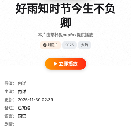
好雨知时节今生不负
卿
本片由茶杯狐cupfox提供播放
剧情片
2025
大陆
立即播放
导演：
内详
主演：
内详
更新：
2025-11-30 02:39
备注：
已完结
语言：
国语
剧情：