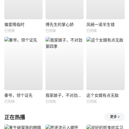
偏爱降临时
傅先生的掌心娇
凤阙一诺半生错
已完结
已完结
已完结
秦爷，领个证先
我家娘子，不对劲第四季
这个女婿有点无敌
已完结
已完结
已完结
正在热播
更多