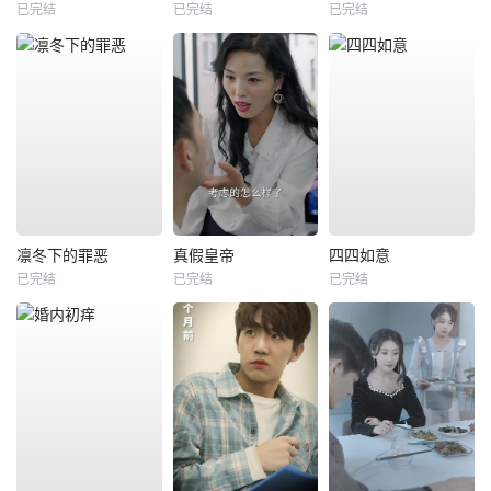
已完结
已完结
已完结
凛冬下的罪恶
真假皇帝
四四如意
已完结
已完结
已完结