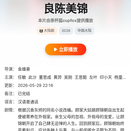
良陈美锦
本片由茶杯狐cupfox提供播放
大陆剧
2026
中国大陆
立即播放
导演：
金雄豪
主演：
任敏
此沙
董思成
黄羿
吴刚
王思懿
左叶
印小天
杨童舒
更新：
2026-05-29 22:16
备注：
已完结
语言：
汉语普通话
剧情：
根据沉香灰烬的同名小说改编。顾家大姑娘顾锦朝自出生起
便被寄养在外祖家。亲生父母的忽视、外祖母的宠爱，让顾
锦朝开启了自己肆无忌惮的人生。回到顾家后，顾锦朝始终
亮着利爪，应对各种人与事，与一般闺阁女子颇为不同。顾