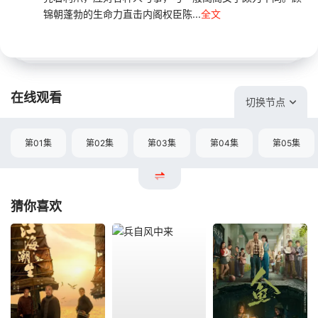
锦朝蓬勃的生命力直击内阁权臣陈...
全文
在线观看
切换节点
第01集
第02集
第03集
第04集
第05集
猜你喜欢