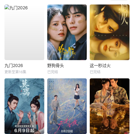
九门2026
野狗骨头
这一秒过火
更新至第16集
已完结
已完结