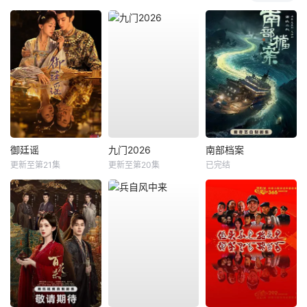
御廷谣
九门2026
南部档案
更新至第21集
更新至第20集
已完结