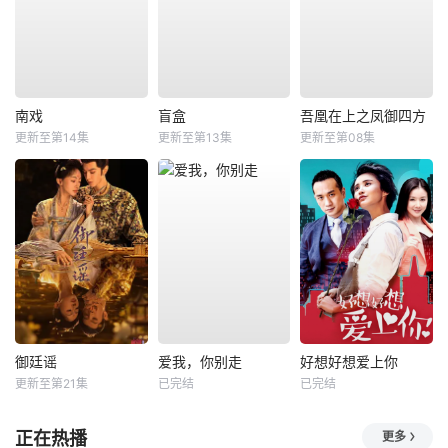
南戏
盲盒
吾凰在上之凤御四方
更新至第14集
更新至第13集
更新至第08集
御廷谣
爱我，你别走
好想好想爱上你
更新至第21集
已完结
已完结
正在热播
更多