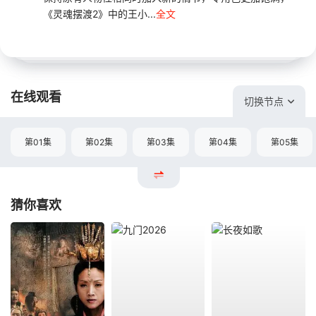
《灵魂摆渡2》中的王小...
全文
在线观看
切换节点
第01集
第02集
第03集
第04集
第05集
猜你喜欢