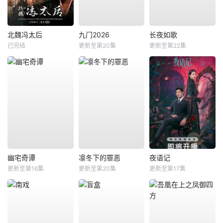
北魏冯太后
九门2026
长夜如歌
已完结
更新至第20集
更新至第22集
幽宅奇谭
凛冬下的罪恶
夜语记
更新至第16集
更新至第20集
更新至第17集