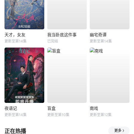
天才，女友
我当卧底这件事
幽宅奇谭
更新至第14集
已完结
更新至第14集
夜语记
盲盒
南戏
更新至第14集
更新至第10集
更新至第12集
正在热播
更多