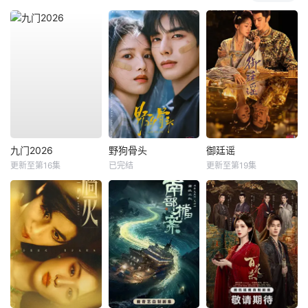
九门2026
野狗骨头
御廷谣
更新至第16集
已完结
更新至第19集